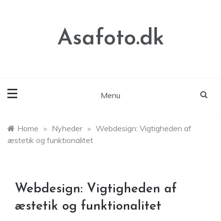
Skip
to
content
Asafoto.dk
Menu
Home
»
Nyheder
»
Webdesign: Vigtigheden af
æstetik og funktionalitet
Webdesign: Vigtigheden af
æstetik og funktionalitet