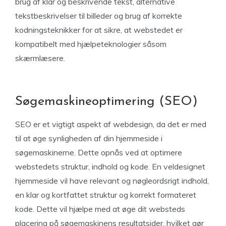
brug af klar og beskrivende tekst, alternative
tekstbeskrivelser til billeder og brug af korrekte
kodningsteknikker for at sikre, at webstedet er
kompatibelt med hjælpeteknologier såsom
skærmlæsere.
Søgemaskineoptimering (SEO)
SEO er et vigtigt aspekt af webdesign, da det er med
til at øge synligheden af din hjemmeside i
søgemaskinerne. Dette opnås ved at optimere
webstedets struktur, indhold og kode. En veldesignet
hjemmeside vil have relevant og nøgleordsrigt indhold,
en klar og kortfattet struktur og korrekt formateret
kode. Dette vil hjælpe med at øge dit websteds
placering på søgemaskinens resultatsider, hvilket gør