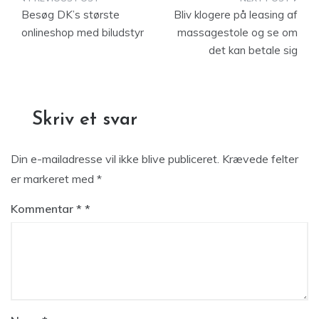
Indlægsnavigation
Besøg DK’s største
Bliv klogere på leasing af
onlineshop med biludstyr
massagestole og se om
det kan betale sig
Skriv et svar
Din e-mailadresse vil ikke blive publiceret.
Krævede felter
er markeret med
*
Kommentar
*