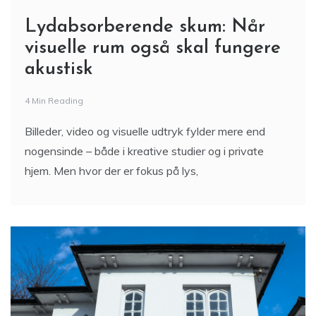
Lydabsorberende skum: Når
visuelle rum også skal fungere
akustisk
4 Min Reading
Billeder, video og visuelle udtryk fylder mere end
nogensinde – både i kreative studier og i private
hjem. Men hvor der er fokus på lys,