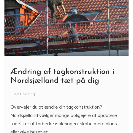
Ændring af tagkonstruktion i
Nordsjælland tæt på dig
3 Min Reading
Overvejer du at ændre din tagkonstruktion? I
Nordsjælland vælger mange boligejere at opdatere
taget for at forbedre isoleringen, skabe mere plads
eller give huset et