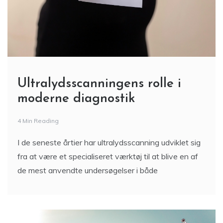
Ultralydsscanningens rolle i
moderne diagnostik
4 Min Reading
I de seneste årtier har ultralydsscanning udviklet sig
fra at være et specialiseret værktøj til at blive en af
de mest anvendte undersøgelser i både