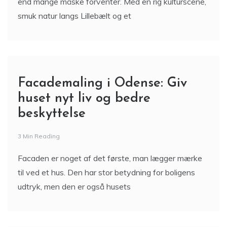
end mange måske forventer. Med en rig kulturscene,
smuk natur langs Lillebælt og et
Facademaling i Odense: Giv
huset nyt liv og bedre
beskyttelse
3 Min Reading
Facaden er noget af det første, man lægger mærke
til ved et hus. Den har stor betydning for boligens
udtryk, men den er også husets