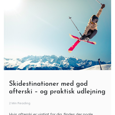
Skidestinationer med god
afterski – og praktisk udlejning
2 Min Reading
Hvis afterski er vigtigt for dig, findes der nogle