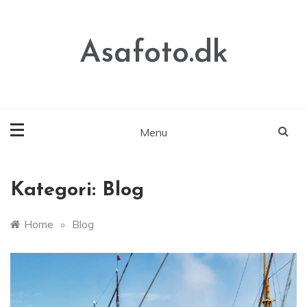
Skip
to
content
Asafoto.dk
Menu
Kategori:
Blog
Home
»
Blog