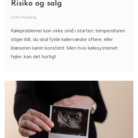
Risiko og salg
3 Min Reading
Køleproblemer kan virke små i starten: temperaturen
stiger lidt, du skal fylde kølervæske oftere, eller
blæseren kører konstant. Men hvis kølesystemet
fejler, kan det hurtigt