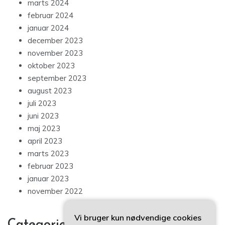
marts 2024
februar 2024
januar 2024
december 2023
november 2023
oktober 2023
september 2023
august 2023
juli 2023
juni 2023
maj 2023
april 2023
marts 2023
februar 2023
januar 2023
november 2022
Vi bruger kun nødvendige cookies
Categories