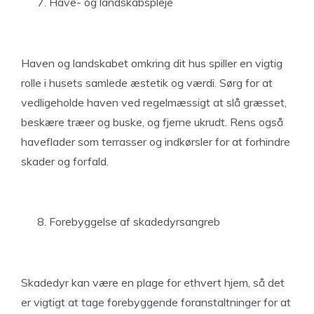
Have- og landskabspleje
Haven og landskabet omkring dit hus spiller en vigtig
rolle i husets samlede æstetik og værdi. Sørg for at
vedligeholde haven ved regelmæssigt at slå græsset,
beskære træer og buske, og fjerne ukrudt. Rens også
haveflader som terrasser og indkørsler for at forhindre
skader og forfald.
Forebyggelse af skadedyrsangreb
Skadedyr kan være en plage for ethvert hjem, så det
er vigtigt at tage forebyggende foranstaltninger for at