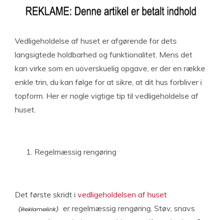
Vedligeholdelse af huset er afgørende for dets
langsigtede holdbarhed og funktionalitet. Mens det
kan virke som en uoverskuelig opgave, er der en række
enkle trin, du kan følge for at sikre, at dit hus forbliver i
topform. Her er nogle vigtige tip til vedligeholdelse af
huset.
Regelmæssig rengøring
Det første skridt i
vedligeholdelsen af ​​huset
er regelmæssig rengøring. Støv, snavs