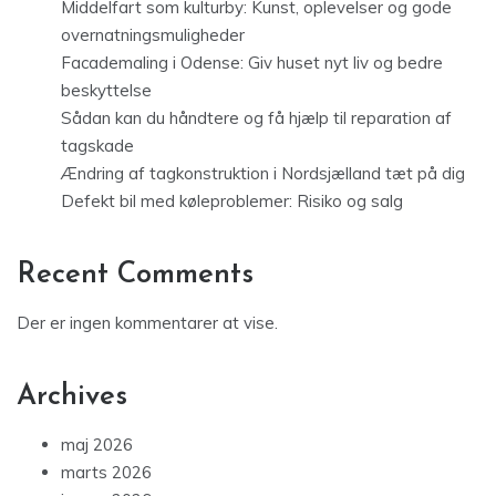
Middelfart som kulturby: Kunst, oplevelser og gode
overnatningsmuligheder
Facademaling i Odense: Giv huset nyt liv og bedre
beskyttelse
Sådan kan du håndtere og få hjælp til reparation af
tagskade
Ændring af tagkonstruktion i Nordsjælland tæt på dig
Defekt bil med køleproblemer: Risiko og salg
Recent Comments
Der er ingen kommentarer at vise.
Archives
maj 2026
marts 2026