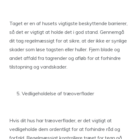
Taget er en af ​​husets vigtigste beskyttende barrierer,
så det er vigtigt at holde det i god stand. Gennemgå
dit tag regelmæssigt for at sikre, at der ikke er synlige
skader som løse tagsten eller huller. Fjern blade og
andet affald fra tagrender og afløb for at forhindre
tilstopning og vandskader.
Vedligeholdelse af træoverflader
Hvis dit hus har træoverflader, er det vigtigt at
vedligeholde dem ordentligt for at forhindre råd og
forfald. Regelmæssigt kontrollere træet for tegn på