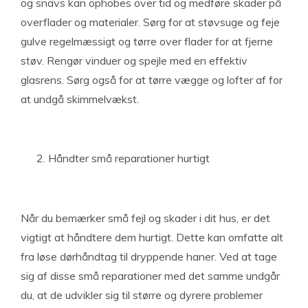
og snavs kan ophobes over tid og medføre skader på
overflader og materialer. Sørg for at støvsuge og feje
gulve regelmæssigt og tørre over flader for at fjerne
støv. Rengør vinduer og spejle med en effektiv
glasrens. Sørg også for at tørre vægge og lofter af for
at undgå skimmelvækst.
Håndter små reparationer hurtigt
Når du bemærker små fejl og skader i dit hus, er det
vigtigt at håndtere dem hurtigt. Dette kan omfatte alt
fra løse dørhåndtag til dryppende haner. Ved at tage
sig af disse små reparationer med det samme undgår
du, at de udvikler sig til større og dyrere problemer