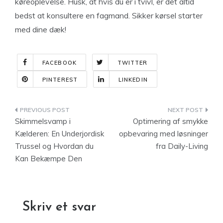
køreoplevelse. Husk, at hvis du er i tvivl, er det altid
bedst at konsultere en fagmand. Sikker kørsel starter
med dine dæk!
FACEBOOK
TWITTER
PINTEREST
LINKEDIN
Indlægsnavigation
Skimmelsvamp i
Optimering af smykke
Kælderen: En Underjordisk
opbevaring med løsninger
Trussel og Hvordan du
fra Daily-Living
Kan Bekæmpe Den
Skriv et svar