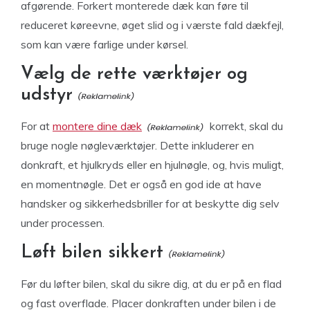
afgørende. Forkert monterede dæk kan føre til
reduceret køreevne, øget slid og i værste fald dækfejl,
som kan være farlige under kørsel.
Vælg de rette værktøjer og
udstyr
For at
montere dine dæk
korrekt, skal du
bruge nogle nøgleværktøjer. Dette inkluderer en
donkraft, et hjulkryds eller en hjulnøgle, og, hvis muligt,
en momentnøgle. Det er også en god ide at have
handsker og sikkerhedsbriller for at beskytte dig selv
under processen.
Løft bilen sikkert
Før du løfter bilen, skal du sikre dig, at du er på en flad
og fast overflade. Placer donkraften under bilen i de