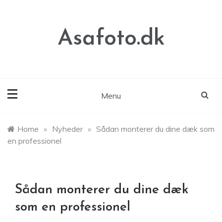
Skip
to
content
Asafoto.dk
Menu
Home
»
Nyheder
»
Sådan monterer du dine dæk som
en professionel
Sådan monterer du dine dæk
som en professionel