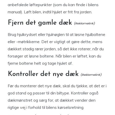
anbefalede løftepunkter (som du kan finde i bilens
manual). Løft bilen, indtil hjulet er frit fra jorden.
Fjern det gamle dæk
Brug hjulkrydset eller hjulnøglen til at løsne hjulboltene
eller -møtrikkerne. Det er vigtigt at gøre dette, mens
dækket stadig rører jorden, så det ikke roterer, når du
forsøger at løsne boltene. Når bilen er løftet, kan du
fjerne boltene helt og tage hjulet af.
Kontroller det nye dæk
Før du monterer det nye dæk, skal du tjekke, at det er i
god stand og passer til din biltype. Kontroller også
dækmønstret og sørg for, at dækket vender den
rigtige vej i forhold til bilens kørselsretning.