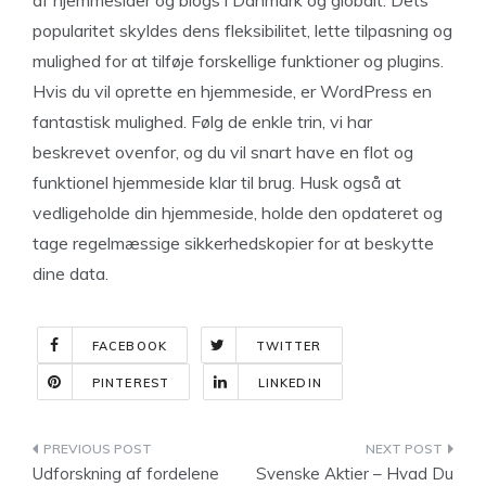
af hjemmesider og blogs i Danmark og globalt. Dets
popularitet skyldes dens fleksibilitet, lette tilpasning og
mulighed for at tilføje forskellige funktioner og plugins.
Hvis du vil oprette en hjemmeside, er WordPress en
fantastisk mulighed. Følg de enkle trin, vi har
beskrevet ovenfor, og du vil snart have en flot og
funktionel hjemmeside klar til brug. Husk også at
vedligeholde din hjemmeside, holde den opdateret og
tage regelmæssige sikkerhedskopier for at beskytte
dine data.
FACEBOOK
TWITTER
PINTEREST
LINKEDIN
Indlægsnavigation
Udforskning af fordelene
Svenske Aktier – Hvad Du