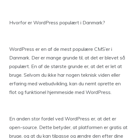
Hvorfor er WordPress populært i Danmark?
WordPress er en af de mest populære CMS’er i
Danmark. Der er mange grunde til, at det er blevet så
populært. En af de største grunde er, at det er let at
bruge. Selvom du ikke har nogen teknisk viden eller
erfaring med webudvikling, kan du nemt oprette en
flot og funktionel hjemmeside med WordPress.
En anden stor fordel ved WordPress er, at det er
open-source. Dette betyder, at platformen er gratis at
bruge, og at du kan tilpasse og ændre den efter dine