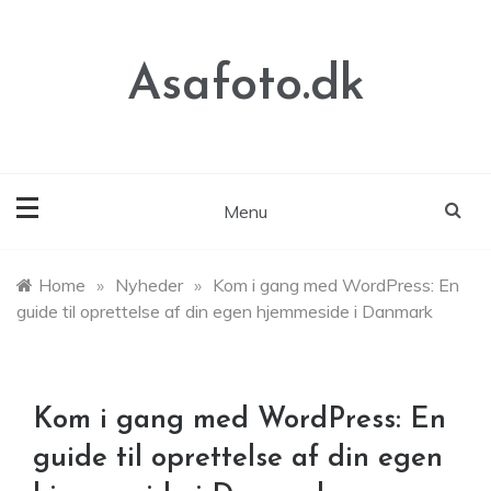
Skip
to
content
Asafoto.dk
Menu
Home
»
Nyheder
»
Kom i gang med WordPress: En
guide til oprettelse af din egen hjemmeside i Danmark
Kom i gang med WordPress: En
guide til oprettelse af din egen