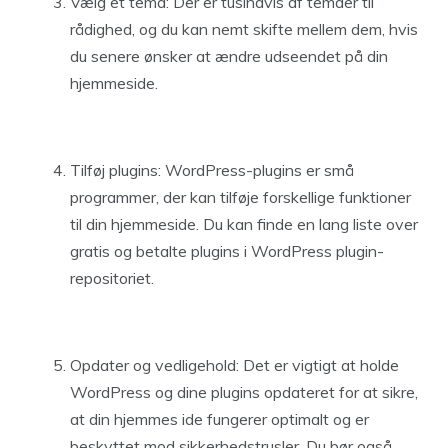
Vælg et tema: Der er tusindvis af temaer til
rådighed, og du kan nemt skifte mellem dem, hvis
du senere ønsker at ændre udseendet på din
hjemmeside.
Tilføj plugins: WordPress-plugins er små
programmer, der kan tilføje forskellige funktioner
til din hjemmeside. Du kan finde en lang liste over
gratis og betalte plugins i WordPress plugin-
repositoriet.
Opdater og vedligehold: Det er vigtigt at holde
WordPress og dine plugins opdateret for at sikre,
at din hjemmes ide fungerer optimalt og er
beskyttet mod sikkerhedstrusler. Du bør også