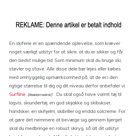
En skiferie er en spændende oplevelse, som kræver
noget særligt udstyr for at sikre, at du er sikker og får
den bedst mulige tid. Som minimum skal du bruge ski,
støvler og stave. Alle disse dele bør lejes eller købes
med omhyggelig opmærksomhed på, at de er i den
rigtige størrelse til dig og dit niveau derfor anbefaler vi
Surfline
. Du skal også have varmt tøj til
lagvis, skiundertøj, en god skijakke og skibukser,
handsker, en skihjelm, skibriller og endda solcreme. For
at gøre det nemmere at bevæge sig gennem bjerget
skal du medbringe en robust skiryg, så alt dit udstyr