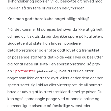
skihandsker og skibriller, vil du beskytte dit hoved mod
ulykker, så din ferie bliver uden bekymringer.
Kan man godt bare købe noget billigt skitøj?
Når det kommer til skirejser, behøver du ikke at gå helt
ud med dyrt skitøj; du bør dog ikke spare på kvaliteten.
Budgetvenligt skitøj kan findes i populære
detailforretninger og er ofte godt lavet og fremstillet
af passende stoffer til det kolde vejr. Hvis du beslutter
dig for at købe dit skitøj i en sportsforretning, så prøv
en
Sportmaster
hvis du er ude efter
noget som ikke er alt for dyrt, ellers er der dem der har
specialiseret sig i skiløb eller vintersport, de vil normalt
have et udvalg af kvalitetsartikler til rimelige priser. Du
kan også spare nogle penge ved at handle online og
sammenligne priserne på forskellige websteder.