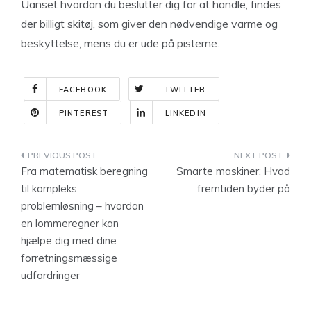
Uanset hvordan du beslutter dig for at handle, findes
der billigt skitøj, som giver den nødvendige varme og
beskyttelse, mens du er ude på pisterne.
FACEBOOK
TWITTER
PINTEREST
LINKEDIN
Indlægsnavigation
Fra matematisk beregning
Smarte maskiner: Hvad
til kompleks
fremtiden byder på
problemløsning – hvordan
en lommeregner kan
hjælpe dig med dine
forretningsmæssige
udfordringer