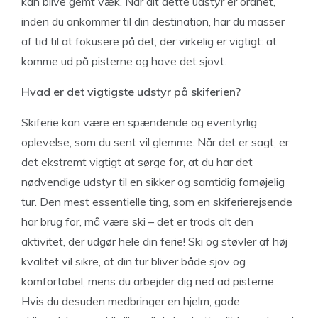
kan blive gemt væk. Når alt dette udstyr er ordnet,
inden du ankommer til din destination, har du masser
af tid til at fokusere på det, der virkelig er vigtigt: at
komme ud på pisterne og have det sjovt.
Hvad er det vigtigste udstyr på skiferien?
Skiferie kan være en spændende og eventyrlig
oplevelse, som du sent vil glemme. Når det er sagt, er
det ekstremt vigtigt at sørge for, at du har det
nødvendige udstyr til en sikker og samtidig fornøjelig
tur. Den mest essentielle ting, som en skiferierejsende
har brug for, må være ski – det er trods alt den
aktivitet, der udgør hele din ferie! Ski og støvler af høj
kvalitet vil sikre, at din tur bliver både sjov og
komfortabel, mens du arbejder dig ned ad pisterne.
Hvis du desuden medbringer en hjelm, gode