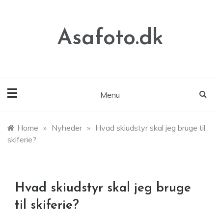
Skip
to
content
Asafoto.dk
Menu
Home
»
Nyheder
»
Hvad skiudstyr skal jeg bruge til
skiferie?
Hvad skiudstyr skal jeg bruge
til skiferie?