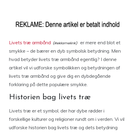
Livets træ armbånd
er mere end blot et
smykke – de bærer en dyb symbolsk betydning. Men
hvad betyder livets træ armbånd egentlig? I denne
artikel vil vi udforske symbolikken og betydningen af
livets træ armbånd og give dig en dybdegående
forklaring på dette populære smykke.
Historien bag livets træ
Livets træ er et symbol, der har dybe rødder i
forskellige kulturer og religioner rundt om i verden. Vi vil
udforske historien bag livets træ og dets betydning