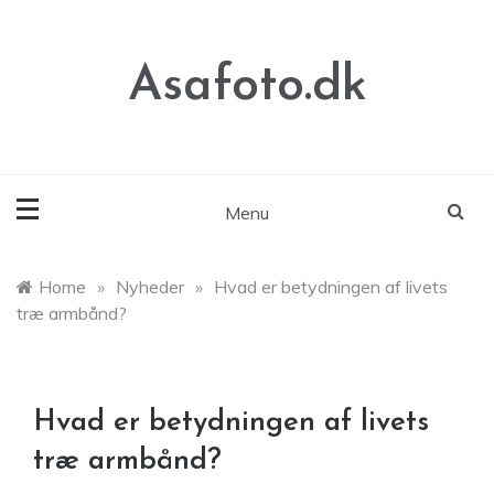
Skip
to
content
Asafoto.dk
Menu
Home
»
Nyheder
»
Hvad er betydningen af livets
træ armbånd?
Hvad er betydningen af livets
træ armbånd?