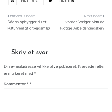
PINTEREST
LINKEDIN
Indlægsnavigation
Sådan opbygger du et
Hvordan Vælger Man de
kulturvenligt arbejdsmiljø
Rigtige Arbejdshandsker?
Skriv et svar
Din e-mailadresse vil ikke blive publiceret.
Krævede felter
er markeret med
*
Kommentar
*