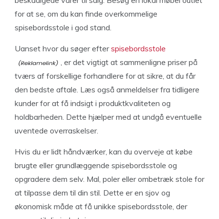
beskadigede varer til salg. Besøg en lokal møbel outlet
for at se, om du kan finde overkommelige
spisebordsstole i god stand.
Uanset hvor du søger efter
spisebordsstole
, er det vigtigt at sammenligne priser på
tværs af forskellige forhandlere for at sikre, at du får
den bedste aftale. Læs også anmeldelser fra tidligere
kunder for at få indsigt i produktkvaliteten og
holdbarheden. Dette hjælper med at undgå eventuelle
uventede overraskelser.
Hvis du er lidt håndværker, kan du overveje at købe
brugte eller grundlæggende spisebordsstole og
opgradere dem selv. Mal, poler eller ombetræk stole for
at tilpasse dem til din stil. Dette er en sjov og
økonomisk måde at få unikke spisebordsstole, der