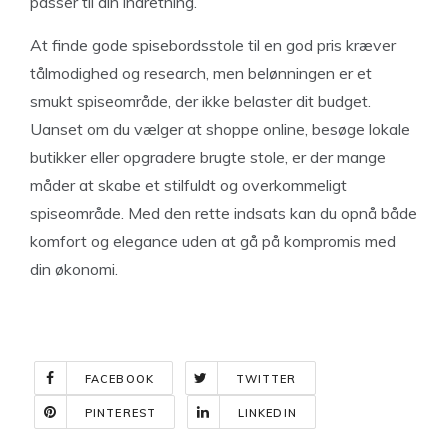
passer til din indretning.
At finde gode spisebordsstole til en god pris kræver
tålmodighed og research, men belønningen er et
smukt spiseområde, der ikke belaster dit budget.
Uanset om du vælger at shoppe online, besøge lokale
butikker eller opgradere brugte stole, er der mange
måder at skabe et stilfuldt og overkommeligt
spiseområde. Med den rette indsats kan du opnå både
komfort og elegance uden at gå på kompromis med
din økonomi.
FACEBOOK
TWITTER
PINTEREST
LINKEDIN