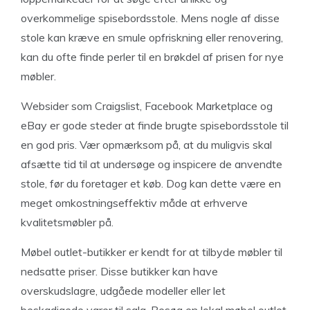
overkommelige spisebordsstole. Mens nogle af disse
stole kan kræve en smule opfriskning eller renovering,
kan du ofte finde perler til en brøkdel af prisen for nye
møbler.
Websider som Craigslist, Facebook Marketplace og
eBay er gode steder at finde brugte spisebordsstole til
en god pris. Vær opmærksom på, at du muligvis skal
afsætte tid til at undersøge og inspicere de anvendte
stole, før du foretager et køb. Dog kan dette være en
meget omkostningseffektiv måde at erhverve
kvalitetsmøbler på.
Møbel outlet-butikker er kendt for at tilbyde møbler til
nedsatte priser. Disse butikker kan have
overskudslagre, udgåede modeller eller let