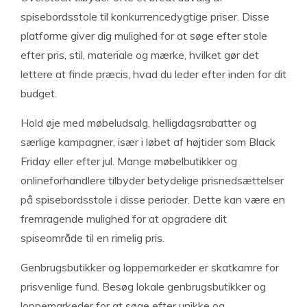
spisebordsstole til konkurrencedygtige priser. Disse
platforme giver dig mulighed for at søge efter stole
efter pris, stil, materiale og mærke, hvilket gør det
lettere at finde præcis, hvad du leder efter inden for dit
budget.
Hold øje med møbeludsalg, helligdagsrabatter og
særlige kampagner, især i løbet af højtider som Black
Friday eller efter jul. Mange møbelbutikker og
onlineforhandlere tilbyder betydelige prisnedsættelser
på spisebordsstole i disse perioder. Dette kan være en
fremragende mulighed for at opgradere dit
spiseområde til en rimelig pris.
Genbrugsbutikker og loppemarkeder er skatkamre for
prisvenlige fund. Besøg lokale genbrugsbutikker og
loppemarkeder for at søge efter unikke og