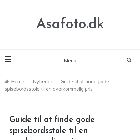
Skip
to
content
Asafoto.dk
Menu
Home
»
Nyheder
»
Guide til at finde gode
spisebordsstole til en overkommelig pris
Guide til at finde gode
spisebordsstole til en