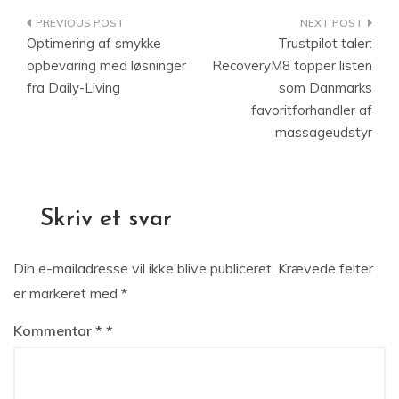
Indlægsnavigation
Optimering af smykke
Trustpilot taler:
opbevaring med løsninger
RecoveryM8 topper listen
fra Daily-Living
som Danmarks
favoritforhandler af
massageudstyr
Skriv et svar
Din e-mailadresse vil ikke blive publiceret.
Krævede felter
er markeret med
*
Kommentar
*