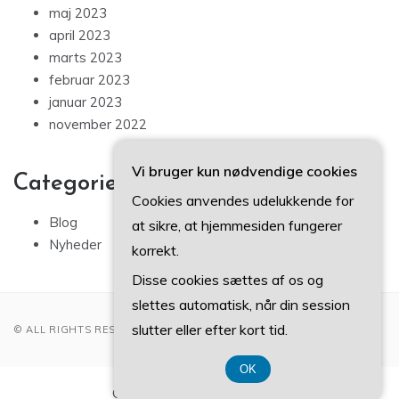
maj 2023
april 2023
marts 2023
februar 2023
januar 2023
november 2022
Vi bruger kun nødvendige cookies
Categories
Cookies anvendes udelukkende for
Blog
at sikre, at hjemmesiden fungerer
Nyheder
korrekt.
Disse cookies sættes af os og
slettes automatisk, når din session
slutter eller efter kort tid.
© ALL RIGHTS RESERVED 2022
OK
CVR-Nummer 37 40 77 39